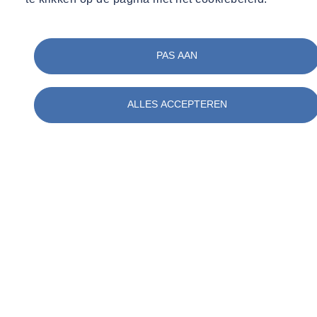
PAS AAN
ALLES ACCEPTEREN
01
/
05