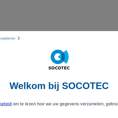
ccepteren
Welkom bij SOCOTEC
beleid
om te lezen hoe we uw gegevens verzamelen, gebru