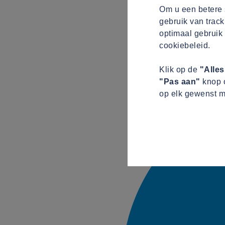
Om u een betere s
gebruik van track
optimaal gebruik 
cookiebeleid.
Klik op de
"Alle
"Pas aan"
knop o
op elk gewenst m