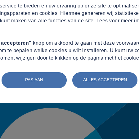
ervice te bieden en uw ervaring op onze site te optimalise
ingapparaten en cookies. Hiermee genereren wij statistieke
kunt maken van alle functies van de site. Lees voor meer in
s accepteren"
knop om akkoord te gaan met deze voorwaard
m te bepalen welke cookies u wilt installeren. U kunt uw 
oment wijzigen door te klikken op de pagina met het cookie
PAS AAN
ALLES ACCEPTEREN