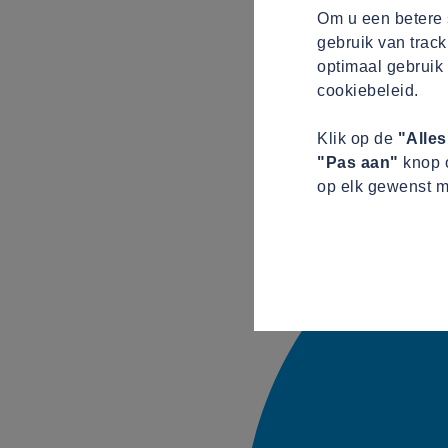
Om u een betere s
gebruik van track
optimaal gebruik 
cookiebeleid.
Klik op de
"Alle
"Pas aan"
knop o
op elk gewenst m