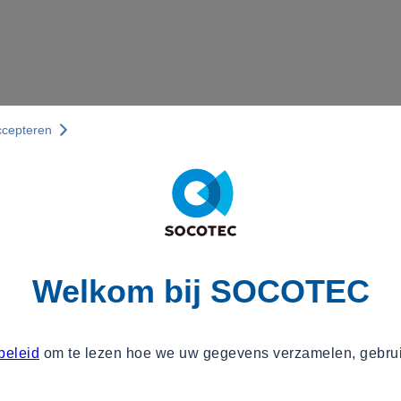
ccepteren
Welkom bij SOCOTEC
beleid
om te lezen hoe we uw gegevens verzamelen, gebru