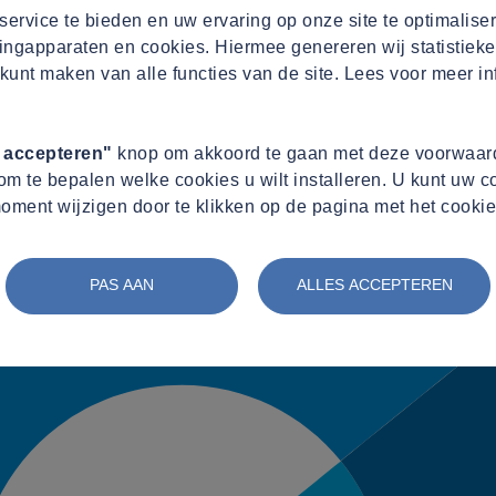
ervice te bieden en uw ervaring op onze site te optimalise
ingapparaten en cookies. Hiermee genereren wij statistieke
kunt maken van alle functies van de site. Lees voor meer in
s accepteren"
knop om akkoord te gaan met deze voorwaard
m te bepalen welke cookies u wilt installeren. U kunt uw 
oment wijzigen door te klikken op de pagina met het cookie
PAS AAN
ALLES ACCEPTEREN