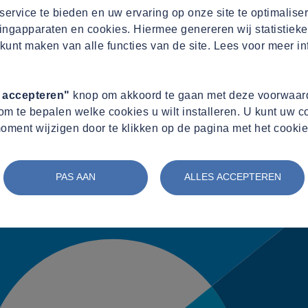
ervice te bieden en uw ervaring op onze site te optimalise
ingapparaten en cookies. Hiermee genereren wij statistieke
kunt maken van alle functies van de site. Lees voor meer in
s accepteren"
knop om akkoord te gaan met deze voorwaard
m te bepalen welke cookies u wilt installeren. U kunt uw 
oment wijzigen door te klikken op de pagina met het cookie
PAS AAN
ALLES ACCEPTEREN