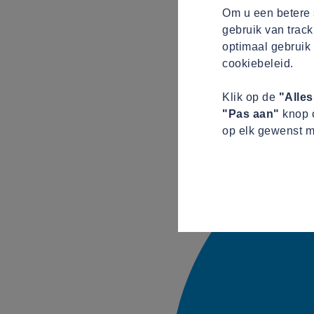
Om u een betere s
gebruik van track
optimaal gebruik 
cookiebeleid.
Klik op de
"Alle
"Pas aan"
knop o
op elk gewenst m