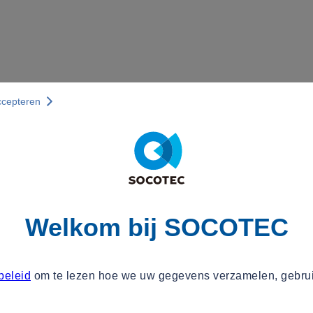
ccepteren
Welkom bij SOCOTEC
beleid
om te lezen hoe we uw gegevens verzamelen, gebru