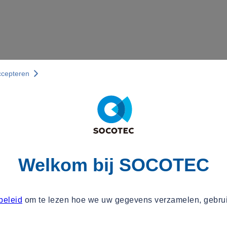
ccepteren
Welkom bij SOCOTEC
beleid
om te lezen hoe we uw gegevens verzamelen, gebru