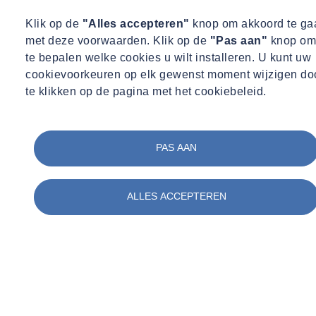
Bouwplaatsmonitoring
Klik op de
"Alles accepteren"
knop om akkoord te ga
Lees Meer
met deze voorwaarden. Klik op de
"Pas aan"
knop om
te bepalen welke cookies u wilt installeren. U kunt uw
cookievoorkeuren op elk gewenst moment wijzigen do
te klikken op de pagina met het cookiebeleid.
Neem contact op met
Onze vestigingen
PAS AAN
ALLES ACCEPTEREN