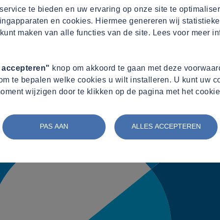
ervice te bieden en uw ervaring op onze site te optimalise
ingapparaten en cookies. Hiermee genereren wij statistieke
kunt maken van alle functies van de site. Lees voor meer in
s accepteren"
knop om akkoord te gaan met deze voorwaard
m te bepalen welke cookies u wilt installeren. U kunt uw 
oment wijzigen door te klikken op de pagina met het cookie
PAS AAN
ALLES ACCEPTEREN