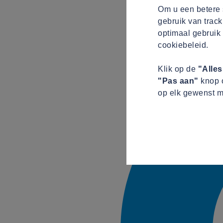
Om u een betere s
gebruik van track
optimaal gebruik 
cookiebeleid.
Klik op de
"Alle
"Pas aan"
knop o
op elk gewenst m