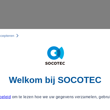
ccepteren
Welkom bij SOCOTEC
beleid
om te lezen hoe we uw gegevens verzamelen, gebru