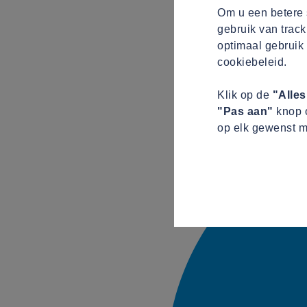
Om u een betere s
gebruik van track
optimaal gebruik 
cookiebeleid.
Klik op de
"Alle
"Pas aan"
knop o
op elk gewenst m