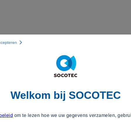
ccepteren
Welkom bij SOCOTEC
beleid
om te lezen hoe we uw gegevens verzamelen, gebru