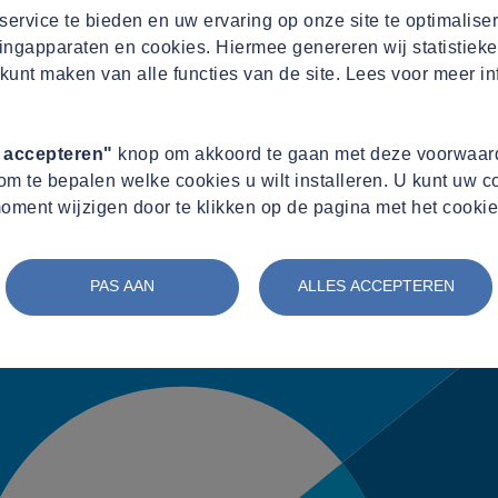
ervice te bieden en uw ervaring op onze site te optimalise
ingapparaten en cookies. Hiermee genereren wij statistieke
kunt maken van alle functies van de site. Lees voor meer in
s accepteren"
knop om akkoord te gaan met deze voorwaard
m te bepalen welke cookies u wilt installeren. U kunt uw 
oment wijzigen door te klikken op de pagina met het cookie
PAS AAN
ALLES ACCEPTEREN