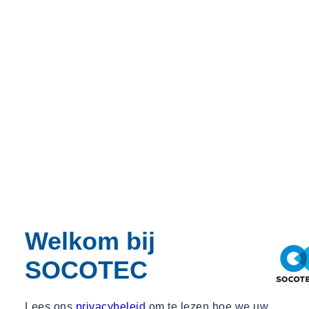
Welkom bij
SOCOTEC
Lees ons
privacybeleid
om te lezen hoe we uw