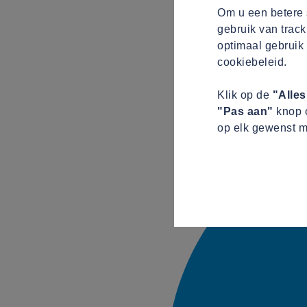
Om u een betere s
gebruik van track
optimaal gebruik 
cookiebeleid.
Klik op de
"Alle
"Pas aan"
knop o
op elk gewenst m