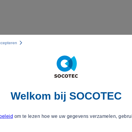
ccepteren
Welkom bij SOCOTEC
beleid
om te lezen hoe we uw gegevens verzamelen, gebru