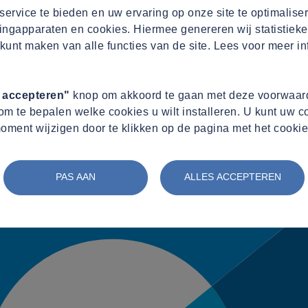
ervice te bieden en uw ervaring op onze site te optimalise
ingapparaten en cookies. Hiermee genereren wij statistieke
kunt maken van alle functies van de site. Lees voor meer in
s accepteren"
knop om akkoord te gaan met deze voorwaard
m te bepalen welke cookies u wilt installeren. U kunt uw 
oment wijzigen door te klikken op de pagina met het cookie
PAS AAN
ALLES ACCEPTEREN