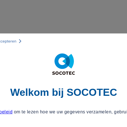
ccepteren
Welkom bij SOCOTEC
beleid
om te lezen hoe we uw gegevens verzamelen, gebru