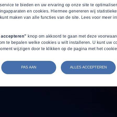
ervice te bieden en uw ervaring op onze site te optimalise
ingapparaten en cookies. Hiermee genereren wij statistieke
kunt maken van alle functies van de site. Lees voor meer in
s accepteren"
knop om akkoord te gaan met deze voorwaard
m te bepalen welke cookies u wilt installeren. U kunt uw 
oment wijzigen door te klikken op de pagina met het cookie
PAS AAN
ALLES ACCEPTEREN