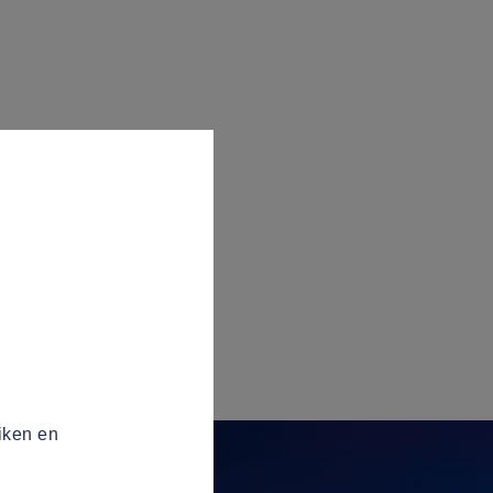
iken en