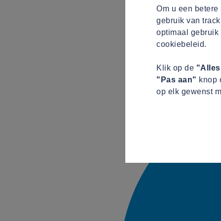
Om u een betere s
gebruik van track
optimaal gebruik 
cookiebeleid.
Klik op de
"Alle
"Pas aan"
knop o
op elk gewenst m