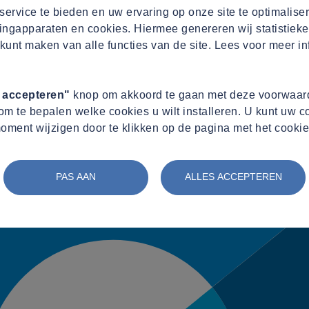
ervice te bieden en uw ervaring op onze site te optimalise
ingapparaten en cookies. Hiermee genereren wij statistieke
kunt maken van alle functies van de site. Lees voor meer in
s accepteren"
knop om akkoord te gaan met deze voorwaard
m te bepalen welke cookies u wilt installeren. U kunt uw 
oment wijzigen door te klikken op de pagina met het cookie
PAS AAN
ALLES ACCEPTEREN