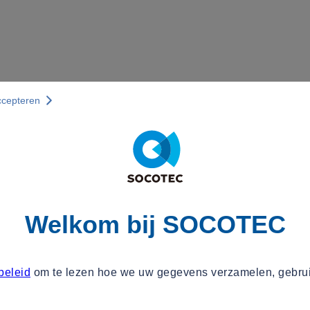
ccepteren
Welkom bij SOCOTEC
beleid
om te lezen hoe we uw gegevens verzamelen, gebru