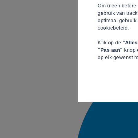
Om u een betere s
gebruik van track
optimaal gebruik 
cookiebeleid.
Klik op de
"Alle
"Pas aan"
knop o
op elk gewenst m