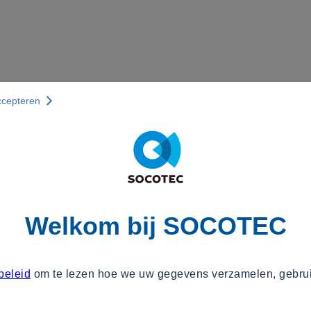
ccepteren
Welkom bij SOCOTEC
beleid
om te lezen hoe we uw gegevens verzamelen, gebru