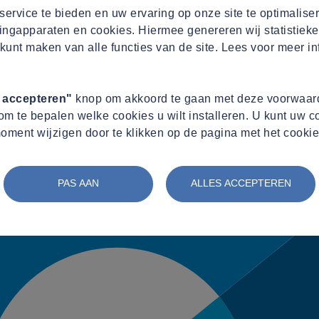
ervice te bieden en uw ervaring op onze site te optimalise
ingapparaten en cookies. Hiermee genereren wij statistieke
kunt maken van alle functies van de site. Lees voor meer in
s accepteren"
knop om akkoord te gaan met deze voorwaard
m te bepalen welke cookies u wilt installeren. U kunt uw 
oment wijzigen door te klikken op de pagina met het cookie
PAS AAN
ALLES ACCEPTEREN