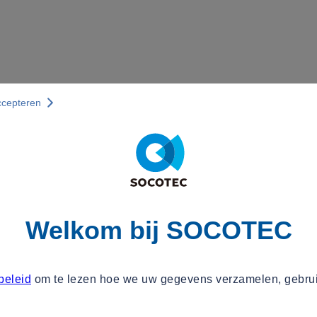
ccepteren
Welkom bij SOCOTEC
beleid
om te lezen hoe we uw gegevens verzamelen, gebru