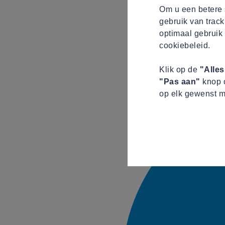
Om u een betere s
gebruik van track
optimaal gebruik 
cookiebeleid.
Klik op de
"Alle
"Pas aan"
knop o
op elk gewenst m