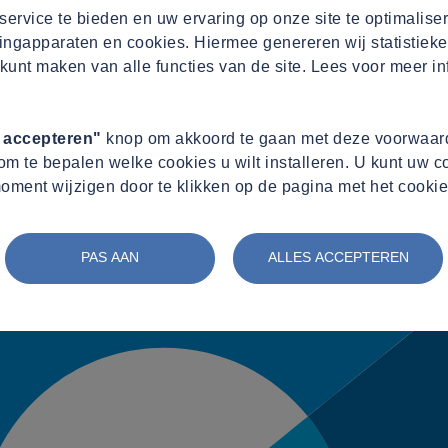
ervice te bieden en uw ervaring op onze site te optimalise
ingapparaten en cookies. Hiermee genereren wij statistieke
kunt maken van alle functies van de site. Lees voor meer in
s accepteren"
knop om akkoord te gaan met deze voorwaard
m te bepalen welke cookies u wilt installeren. U kunt uw 
oment wijzigen door te klikken op de pagina met het cookie
PAS AAN
ALLES ACCEPTEREN