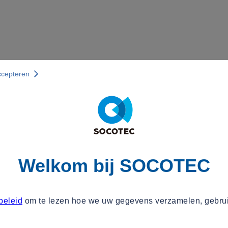
ccepteren
Welkom bij SOCOTEC
beleid
om te lezen hoe we uw gegevens verzamelen, gebru