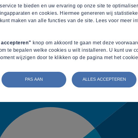
ervice te bieden en uw ervaring op onze site te optimalise
ingapparaten en cookies. Hiermee genereren wij statistieke
kunt maken van alle functies van de site. Lees voor meer in
s accepteren"
knop om akkoord te gaan met deze voorwaard
m te bepalen welke cookies u wilt installeren. U kunt uw 
oment wijzigen door te klikken op de pagina met het cookie
PAS AAN
ALLES ACCEPTEREN