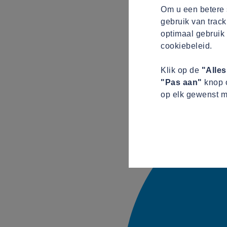
Om u een betere s
gebruik van track
optimaal gebruik 
cookiebeleid.
Klik op de
"Alle
"Pas aan"
knop o
op elk gewenst m