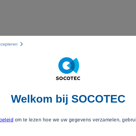
ccepteren
Welkom bij SOCOTEC
beleid
om te lezen hoe we uw gegevens verzamelen, gebru