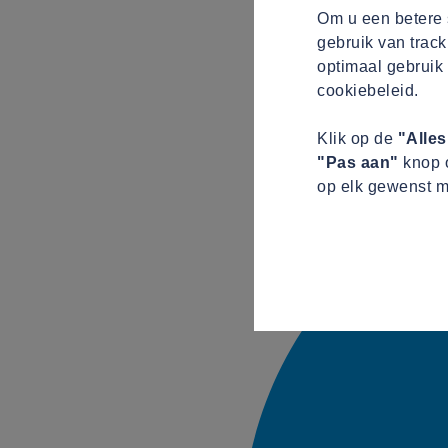
Om u een betere s
gebruik van track
optimaal gebruik 
cookiebeleid.
Klik op de
"Alle
"Pas aan"
knop o
op elk gewenst m