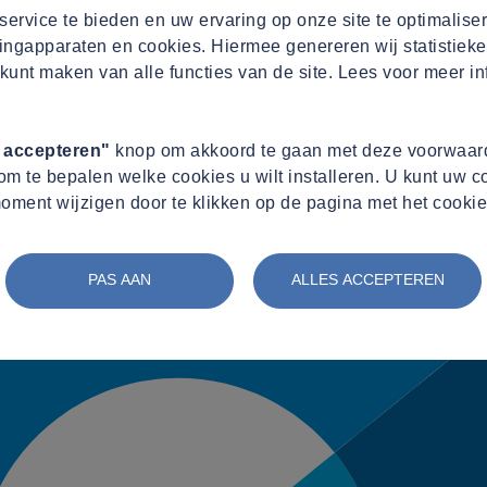
ervice te bieden en uw ervaring op onze site te optimalise
ingapparaten en cookies. Hiermee genereren wij statistieke
kunt maken van alle functies van de site. Lees voor meer in
s accepteren"
knop om akkoord te gaan met deze voorwaard
m te bepalen welke cookies u wilt installeren. U kunt uw 
oment wijzigen door te klikken op de pagina met het cookie
PAS AAN
ALLES ACCEPTEREN