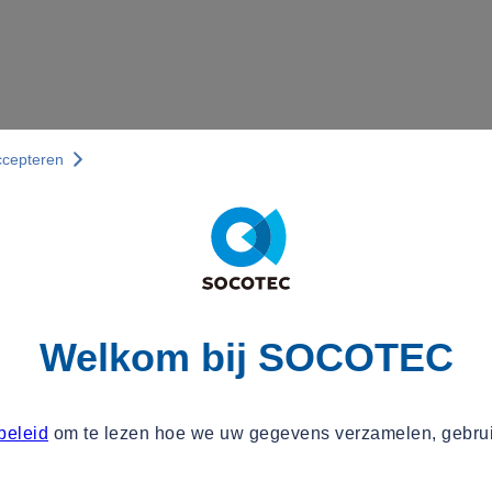
ccepteren
Welkom bij SOCOTEC
beleid
om te lezen hoe we uw gegevens verzamelen, gebru