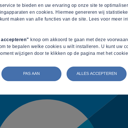
ervice te bieden en uw ervaring op onze site te optimalise
ingapparaten en cookies. Hiermee genereren wij statistieke
kunt maken van alle functies van de site. Lees voor meer in
s accepteren"
knop om akkoord te gaan met deze voorwaard
m te bepalen welke cookies u wilt installeren. U kunt uw 
oment wijzigen door te klikken op de pagina met het cookie
PAS AAN
ALLES ACCEPTEREN