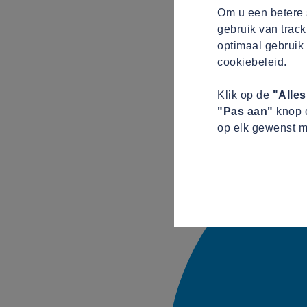
Om u een betere s
gebruik van track
optimaal gebruik 
cookiebeleid.
Klik op de
"Alle
"Pas aan"
knop o
op elk gewenst m